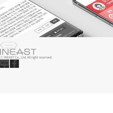
ⓒ INEAST Co., Ltd. All right reserved.